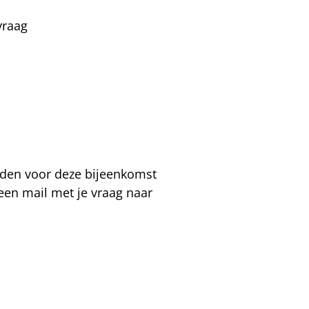
vraag
lden voor deze bijeenkomst
 een mail met je vraag naar