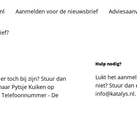
nl
Aanmelden voor de nieuwsbrief
Adviesaan
ief?
Hulp nodig?
Lukt het aanme
er toch bij zijn? Stuur dan
niet? Stuur dan
naar Pytsje Kuiken op
info@katalys.nl.
 - Telefoonnummer - De